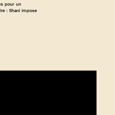
es pour un
dre : Shani impose