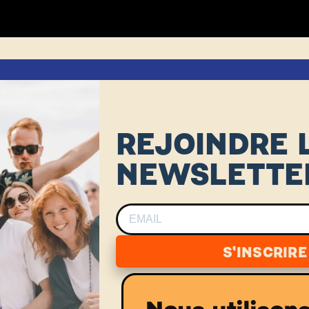
REJOINDRE 
NEWSLETTE
S'INSCRIRE
Nous utilison