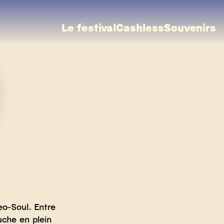
Le festival
Cashless
Souvenirs
o-Soul. Entre
ouche en plein