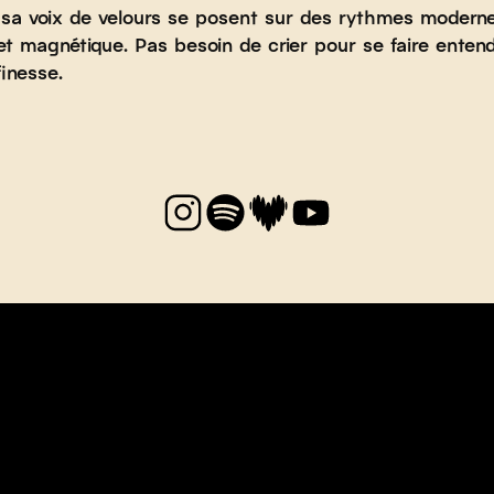
 sa voix de velours se posent sur des rythmes modern
 et magnétique. Pas besoin de crier pour se faire enten
finesse.