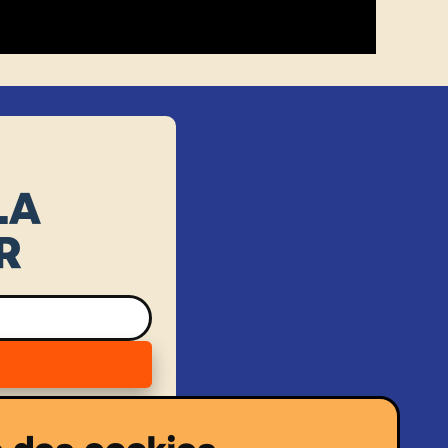
LA
R
s des cookies