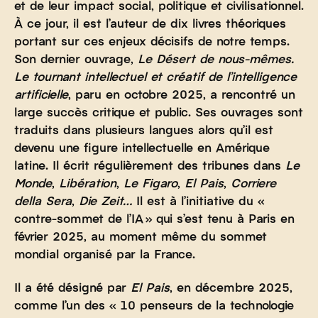
et de leur impact social, politique et civilisationnel.
À ce jour, il est l’auteur de dix livres théoriques
portant sur ces enjeux décisifs de notre temps.
Son dernier ouvrage,
Le Désert de nous-mêmes.
Le tournant intellectuel et créatif de l’intelligence
artificielle
, paru en octobre 2025, a rencontré un
large succès critique et public. Ses ouvrages sont
traduits dans plusieurs langues alors qu’il est
devenu une figure intellectuelle en Amérique
latine. Il écrit régulièrement des tribunes dans
Le
Monde
,
Libération
,
Le Figaro
,
El Pais
,
Corriere
della Sera
,
Die Zeit…
Il est à l’initiative du «
contre-sommet de l’IA » qui s’est tenu à Paris en
février 2025, au moment même du sommet
mondial organisé par la France.
Il a été désigné par
El Pais
, en décembre 2025,
comme l’un des « 10 penseurs de la technologie